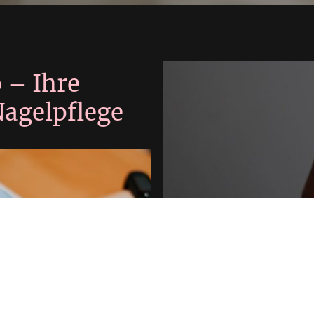
 – Ihre
Nagelpflege