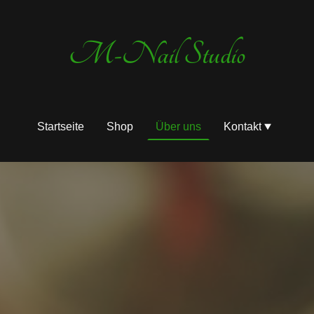
M-Nail Studio
Startseite
Shop
Über uns
Kontakt